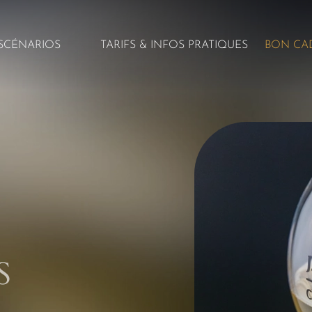
SCÉNARIOS
TARIFS & INFOS PRATIQUES
BON CA
S