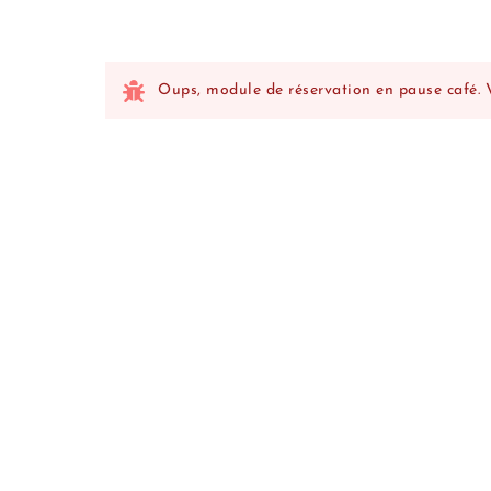
Oups, module de réservation en pause café. Vé
Une fois l'achat effectué, 