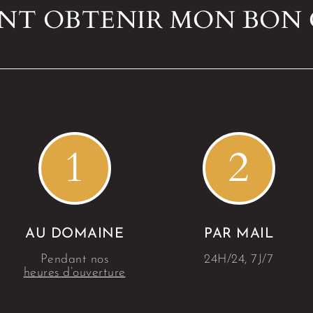
T OBTENIR MON BON
1
2
AU DOMAINE
PAR MAIL
Pendant nos
24H/24, 7J/7
heures d’ouverture